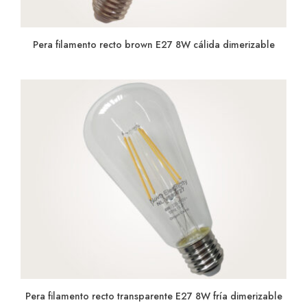
Pera filamento recto brown E27 8W cálida dimerizable
Pera filamento recto transparente E27 8W fría dimerizable