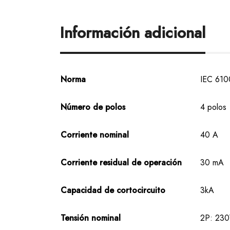
Información adicional
Norma
IEC 610
Número de polos
4 polos
Corriente nominal
40 A
Corriente residual de operación
30 mA
Capacidad de cortocircuito
3kA
Tensión nominal
2P: 23