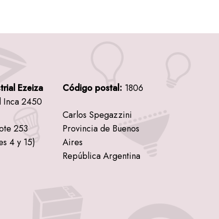
trial Ezeiza
Código postal:
1806
l Inca 2450
Carlos Spegazzini
lote 253
Provincia de Buenos
es 4 y 15)
Aires
República Argentina