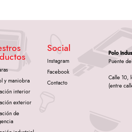
stros
Social
Polo Indus
ductos
Instagram
Puente de
ras
Facebook
Calle 10, 
ol y maniobra
Contacto
(entre call
ación interior
ación exterior
ación de
encia