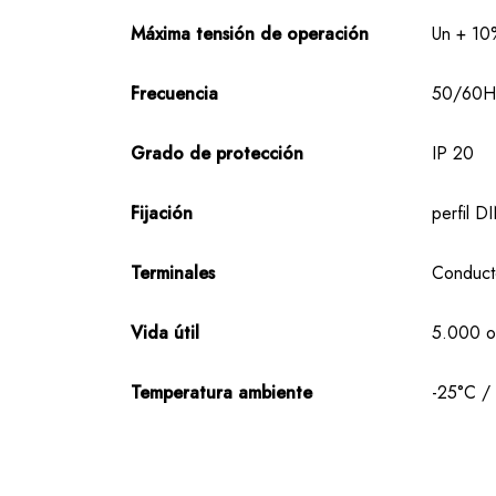
Máxima tensión de operación
Un + 10
Frecuencia
50/60H
Grado de protección
IP 20
Fijación
perfil 
Terminales
Conducto
Vida útil
5.000 o
Temperatura ambiente
-25°C /