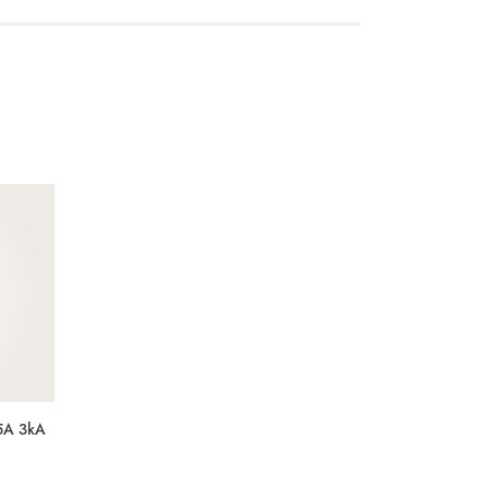
25A 3kA