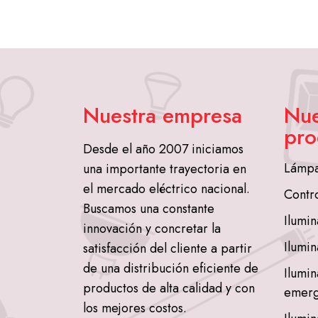
Nuestra empresa
Nue
pro
Desde el año 2007 iniciamos
Lámpa
una importante trayectoria en
el mercado eléctrico nacional.
Contr
Buscamos una constante
Ilumin
innovación y concretar la
Ilumin
satisfacción del cliente a partir
de una distribución eficiente de
Ilumin
productos de alta calidad y con
emerg
los mejores costos.