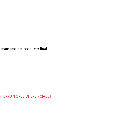
geramente del producto final
NTERRUPTORES DIFERENCIALES