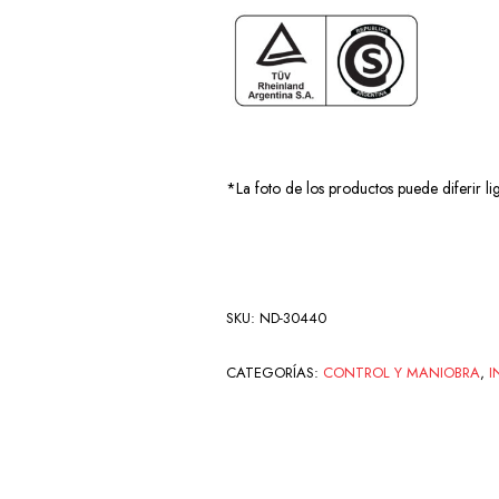
*La foto de los productos puede diferir li
SKU:
ND-30440
CATEGORÍAS:
CONTROL Y MANIOBRA
,
I