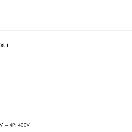
08-1
0V – 4P: 400V