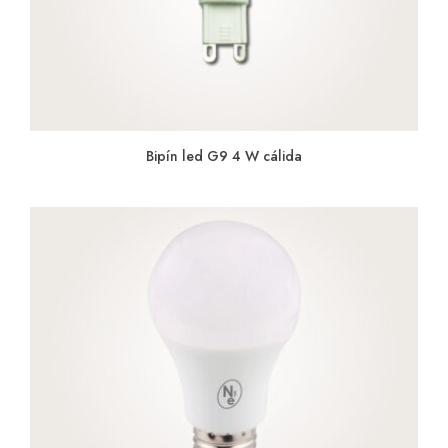
Bipín led G9 4 W cálida