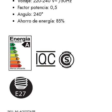
Voltaje: 220-240 V~ /50Hz
Factor potencia: 0,5
Angulo: 240°
Ahorro de energía: 85%
SKU:
NL-A202765B