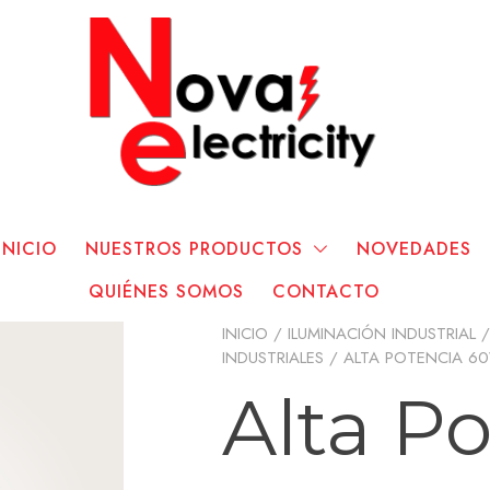
INICIO
NUESTROS PRODUCTOS
NOVEDADES
QUIÉNES SOMOS
CONTACTO
INICIO
/
ILUMINACIÓN INDUSTRIAL
INDUSTRIALES
/ ALTA POTENCIA 60
Alta P