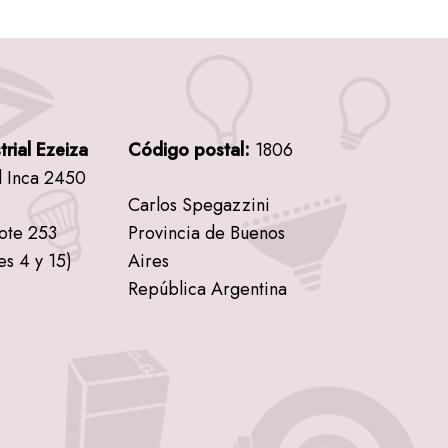
trial Ezeiza
Código postal:
1806
l Inca 2450
Carlos Spegazzini
lote 253
Provincia de Buenos
es 4 y 15)
Aires
República Argentina