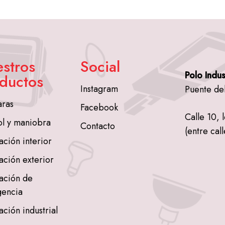
stros
Social
Polo Indus
ductos
Instagram
Puente de
ras
Facebook
Calle 10, 
ol y maniobra
Contacto
(entre call
ación interior
ación exterior
ación de
encia
ación industrial