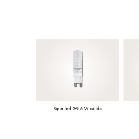
Bipín led G9 6 W cálida