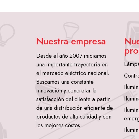
Nuestra empresa
Nue
pro
Desde el año 2007 iniciamos
Lámpa
una importante trayectoria en
el mercado eléctrico nacional.
Contr
Buscamos una constante
Ilumin
innovación y concretar la
Ilumin
satisfacción del cliente a partir
de una distribución eficiente de
Ilumin
productos de alta calidad y con
emerg
los mejores costos.
Ilumin