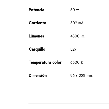
Potencia
60 w
Corriente
302 mA
Lúmenes
4800 lm.
Casquillo
E27
Temperatura color
6500 K
Dimensión
96 x 228 mm.