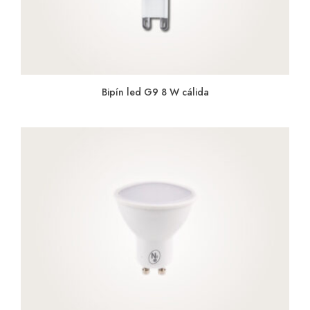
Bipín led G9 8 W cálida