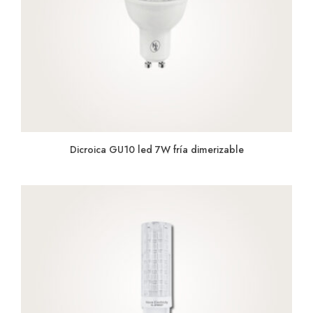
Dicroica GU10 led 7W fría dimerizable