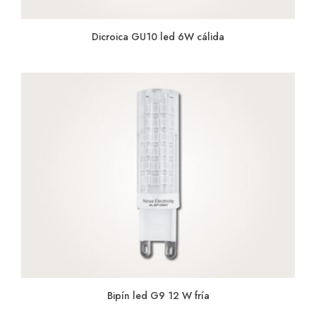
Dicroica GU10 led 6W cálida
Bipín led G9 12 W fría