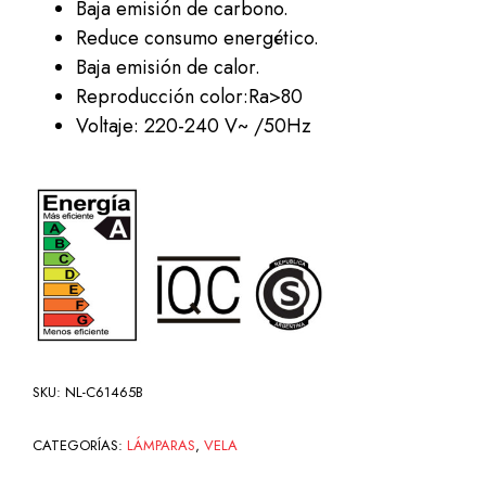
Baja emisión de carbono.
Reduce consumo energético.
Baja emisión de calor.
Reproducción color:Ra>80
Voltaje: 220-240 V~ /50Hz
SKU:
NL-C61465B
CATEGORÍAS:
LÁMPARAS
,
VELA