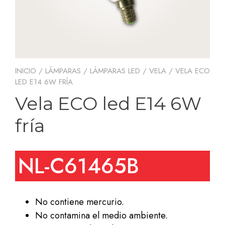
INICIO
/
LÁMPARAS
/
LÁMPARAS LED
/
VELA
/ VELA ECO
LED E14 6W FRÍA
Vela ECO led E14 6W
fría
NL-C61465B
No contiene mercurio.
No contamina el medio ambiente.