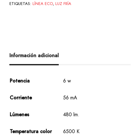
ETIQUETAS:
LÍNEA ECO
,
LUZ FRÍA
Información adicional
Potencia
6 w
Corriente
56 mA
Lúmenes
480 lm.
Temperatura color
6500 K