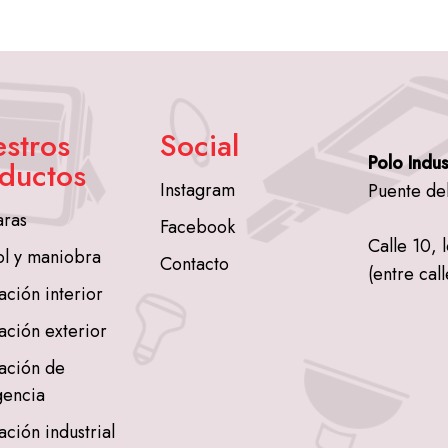
stros
Social
Polo Indus
ductos
Instagram
Puente de
ras
Facebook
Calle 10, 
ol y maniobra
Contacto
(entre call
ación interior
ación exterior
ación de
encia
ación industrial