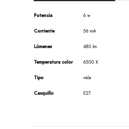
Potencia
6 w
Corriente
56 mA
Lúmenes
480 lm.
Temperatura color
6500 K
Tipo
vela
Casquillo
E27