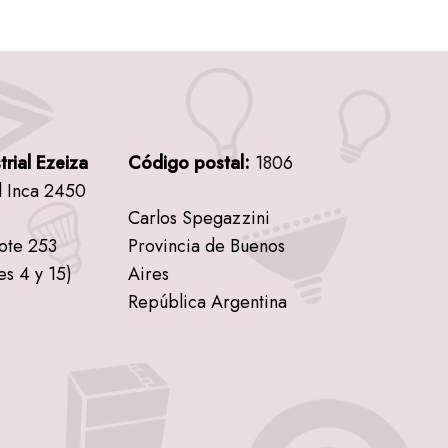
trial Ezeiza
Código postal:
1806
l Inca 2450
Carlos Spegazzini
lote 253
Provincia de Buenos
es 4 y 15)
Aires
República Argentina