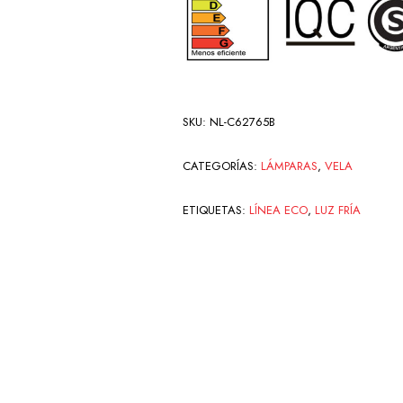
SKU:
NL-C62765B
CATEGORÍAS:
LÁMPARAS
,
VELA
ETIQUETAS:
LÍNEA ECO
,
LUZ FRÍA