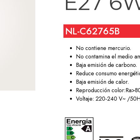
E27 6W
NL-C62765B
No contiene mercurio.
No contamina el medio am
Baja emisión de carbono.
Reduce consumo energéti
Baja emisión de calor.
Reproducción color:Ra>8
Voltaje: 220-240 V~ /50