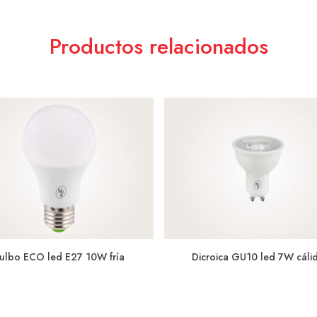
Productos relacionados
ulbo ECO led E27 10W fría
Dicroica GU10 led 7W cáli