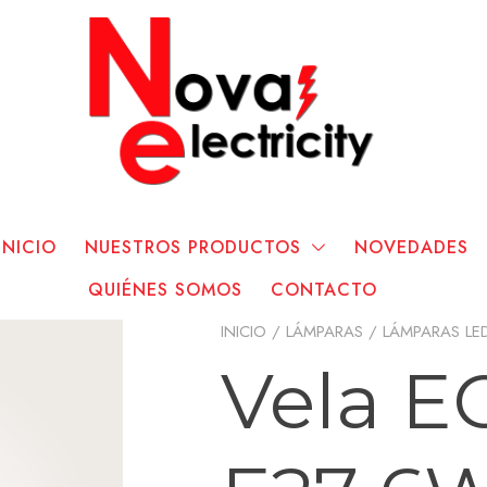
INICIO
NUESTROS PRODUCTOS
NOVEDADES
QUIÉNES SOMOS
CONTACTO
INICIO
/
LÁMPARAS
/
LÁMPARAS LE
Vela E