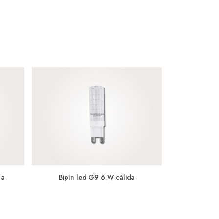
da
Bipín led G9 6 W cálida