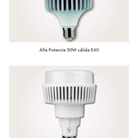
Alta Potencia 50W cálida E40