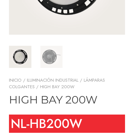
INICIO
/
ILUMINACIÓN INDUSTRIAL
/
LÁMPARAS
COLGANTES
/ HIGH BAY 200W
HIGH BAY 200W
NL-HB200W