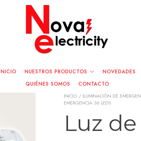
INICIO
NUESTROS PRODUCTOS
NOVEDADES
QUIÉNES SOMOS
CONTACTO
INICIO
/
ILUMINACIÓN DE EMERGEN
EMERGENCIA 36 LEDS
Luz de