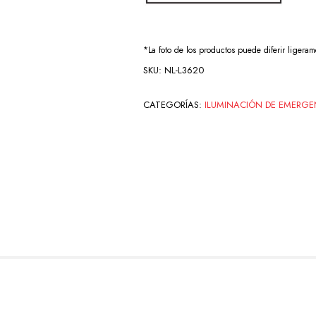
*La foto de los productos puede diferir ligeram
SKU:
NL-L3620
CATEGORÍAS:
ILUMINACIÓN DE EMERGE