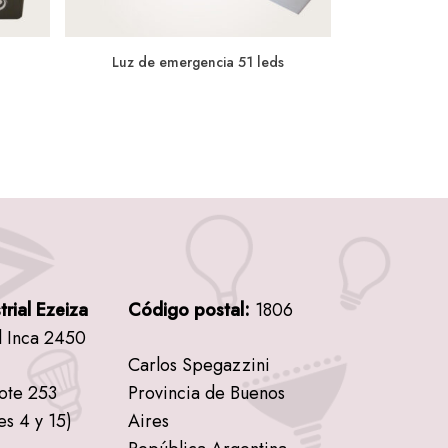
Luz de emergencia 51 leds
trial Ezeiza
Código postal:
1806
l Inca 2450
Carlos Spegazzini
lote 253
Provincia de Buenos
es 4 y 15)
Aires