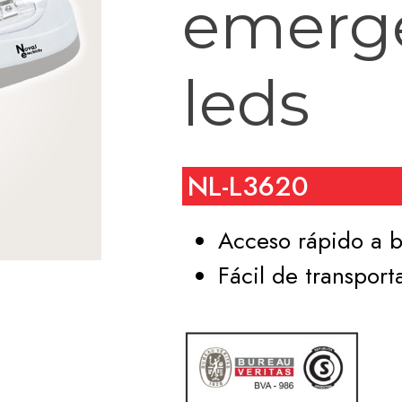
emerge
leds
NL-L3620
Acceso rápido a b
Fácil de transporta