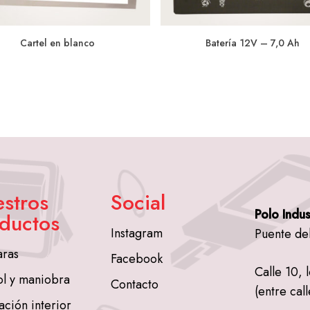
Cartel en blanco
Batería 12V – 7,0 Ah
stros
Social
Polo Indus
ductos
Instagram
Puente de
ras
Facebook
Calle 10, 
ol y maniobra
Contacto
(entre call
ación interior