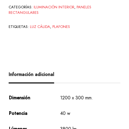
CATEGORÍAS:
ILUMINACIÓN INTERIOR
,
PANELES
RECTANGULARES
ETIQUETAS:
LUZ CÁLIDA
,
PLAFONES
Información adicional
Dimensión
1200 x 300 mm.
Potencia
40 w
Lúmenes
3800 lm.