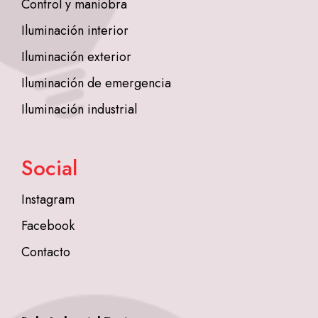
Control y maniobra
Iluminación interior
Iluminación exterior
Iluminación de emergencia
Iluminación industrial
Social
Instagram
Facebook
Contacto