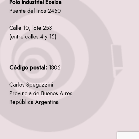
Polo Industrial Ezeiza
Puente del Inca 2450
Calle 10, lote 253
(entre calles 4 y 15)
Código postal:
1806
Carlos Spegazzini
Provincia de Buenos Aires
República Argentina