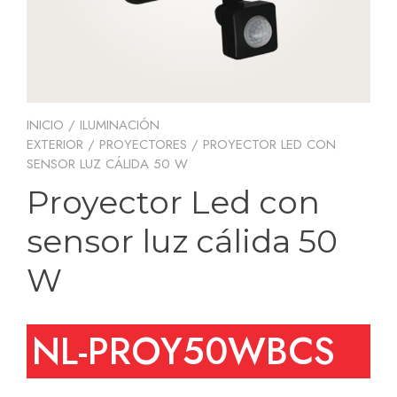
INICIO
/
ILUMINACIÓN
EXTERIOR
/
PROYECTORES
/ PROYECTOR LED CON
SENSOR LUZ CÁLIDA 50 W
Proyector Led con
sensor luz cálida 50
W
NL-PROY50WBCS