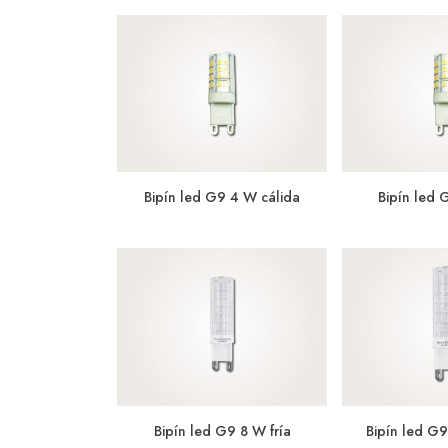
Bipín led G9 4 W cálida
Bipín led 
Bipín led G9 8 W fría
Bipín led G9