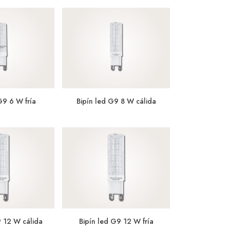
G9 6 W fría
Bipín led G9 8 W cálida
9 12 W cálida
Bipín led G9 12 W fría