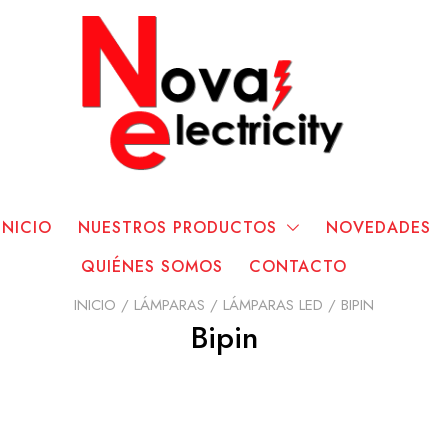
INICIO
NUESTROS PRODUCTOS
NOVEDADES
QUIÉNES SOMOS
CONTACTO
INICIO
/
LÁMPARAS
/
LÁMPARAS LED
/ BIPIN
Bipin