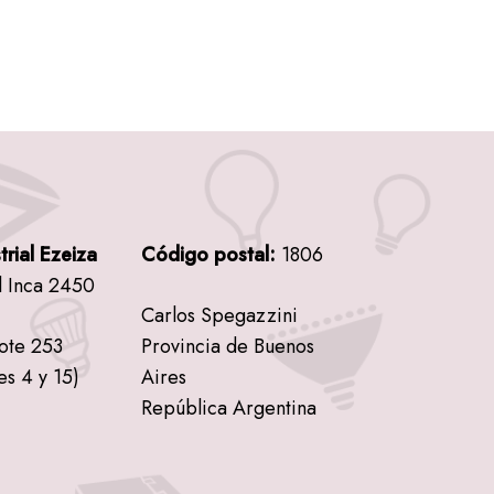
trial Ezeiza
Código postal:
1806
l Inca 2450
Carlos Spegazzini
lote 253
Provincia de Buenos
es 4 y 15)
Aires
República Argentina