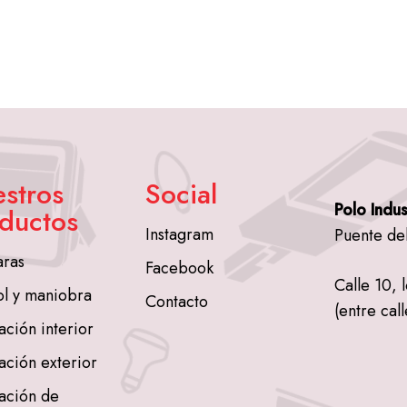
stros
Social
Polo Indus
ductos
Instagram
Puente de
ras
Facebook
Calle 10, 
ol y maniobra
Contacto
(entre call
ación interior
ación exterior
ación de