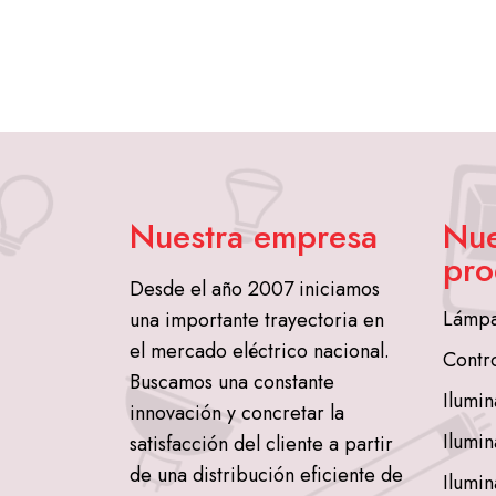
Nuestra empresa
Nue
pro
Desde el año 2007 iniciamos
Lámpa
una importante trayectoria en
el mercado eléctrico nacional.
Contr
Buscamos una constante
Ilumin
innovación y concretar la
Ilumin
satisfacción del cliente a partir
de una distribución eficiente de
Ilumin