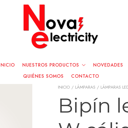
INICIO
NUESTROS PRODUCTOS
NOVEDADES
QUIÉNES SOMOS
CONTACTO
INICIO
/
LÁMPARAS
/
LÁMPARAS LE
Bipín l