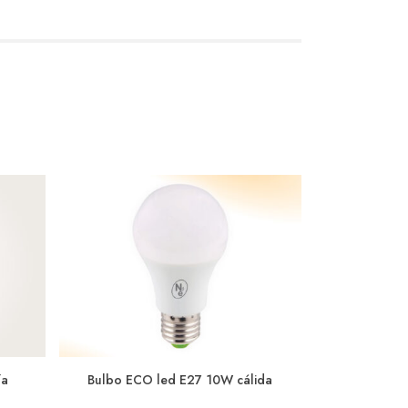
ía
Bulbo ECO led E27 10W cálida