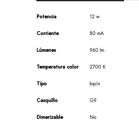
Potencia
12 w
Corriente
80 mA
Lúmenes
960 lm.
Temperatura color
2700 K
Tipo
bipín
Casquillo
G9
Dimerizable
No