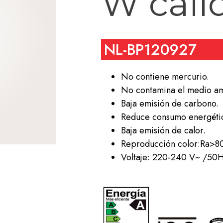
W cáli
NL-BP120927
No contiene mercurio.
No contamina el medio am
Baja emisión de carbono.
Reduce consumo energéti
Baja emisión de calor.
Reproducción color:Ra>8
Voltaje: 220-240 V~ /50