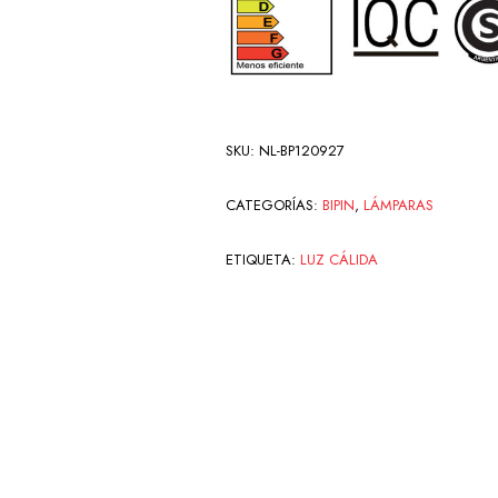
SKU:
NL-BP120927
CATEGORÍAS:
BIPIN
,
LÁMPARAS
ETIQUETA:
LUZ CÁLIDA