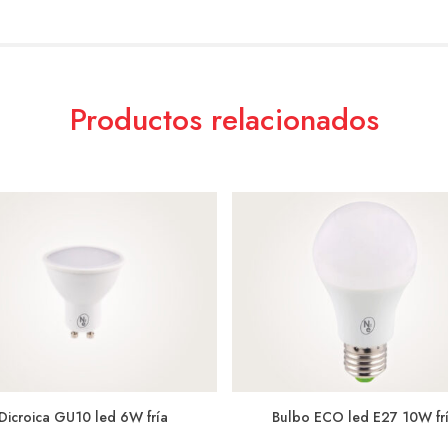
Productos relacionados
Dicroica GU10 led 6W fría
Bulbo ECO led E27 10W fr