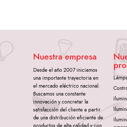
Nuestra empresa
Nue
pro
Desde el año 2007 iniciamos
Lámpa
una importante trayectoria en
el mercado eléctrico nacional.
Contr
Buscamos una constante
Ilumin
innovación y concretar la
Ilumin
satisfacción del cliente a partir
de una distribución eficiente de
Ilumin
productos de alta calidad y con