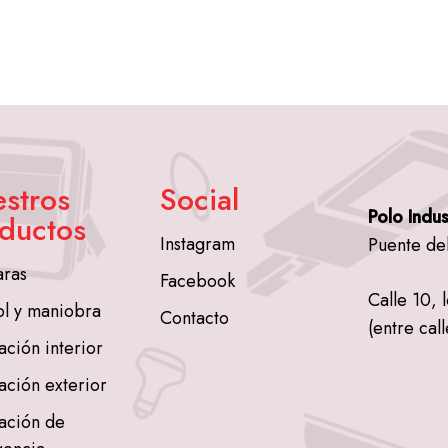
stros
Social
Polo Indus
ductos
Instagram
Puente de
ras
Facebook
Calle 10, 
ol y maniobra
Contacto
(entre call
ación interior
ación exterior
ación de