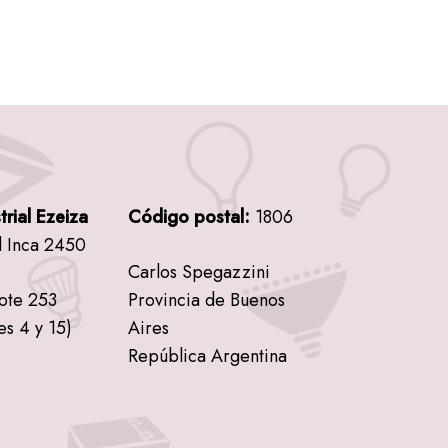
trial Ezeiza
Código postal:
1806
l Inca 2450
Carlos Spegazzini
lote 253
Provincia de Buenos
es 4 y 15)
Aires
República Argentina