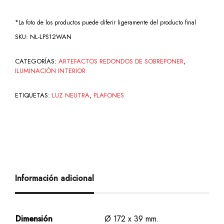
*La foto de los productos puede diferir ligeramente del producto final
SKU:
NL-LPS12WAN
CATEGORÍAS:
ARTEFACTOS REDONDOS DE SOBREPONER
,
ILUMINACIÓN INTERIOR
ETIQUETAS:
LUZ NEUTRA
,
PLAFONES
Información adicional
Dimensión
Ø 172 x 39 mm.