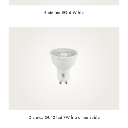
Bipín led G9 6 W fría
Dicroica GU10 led 7W fría dimerizable