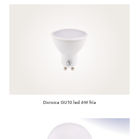
Dicroica GU10 led 6W fría