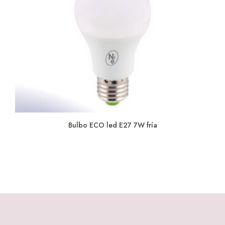
Bulbo ECO led E27 7W fría