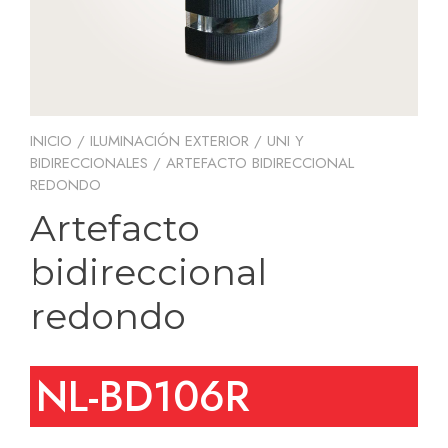
INICIO
/
ILUMINACIÓN EXTERIOR
/
UNI Y
BIDIRECCIONALES
/ ARTEFACTO BIDIRECCIONAL
REDONDO
Artefacto
bidireccional
redondo
NL-BD106R